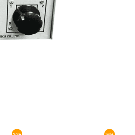
Sale
Sale