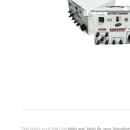
Tính năng vượt trội của
Máy sạc bình ắc quy Sanshu