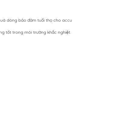
i, quá dòng bảo đảm tuổi thọ cho accu
 tốt trong môi trường khắc nghiệt.