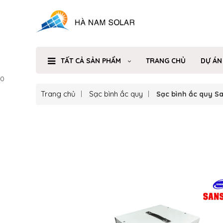
TẤT CẢ SẢN PHẨM
TRANG CHỦ
DỰ ÁN
0
Trang chủ
Sạc bình ắc quy
Sạc bình ắc quy S