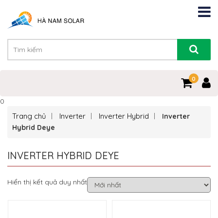
0
0
Trang chủ
Inverter
Inverter Hybrid
Inverter
Hybrid Deye
INVERTER HYBRID DEYE
Hiển thị kết quả duy nhất