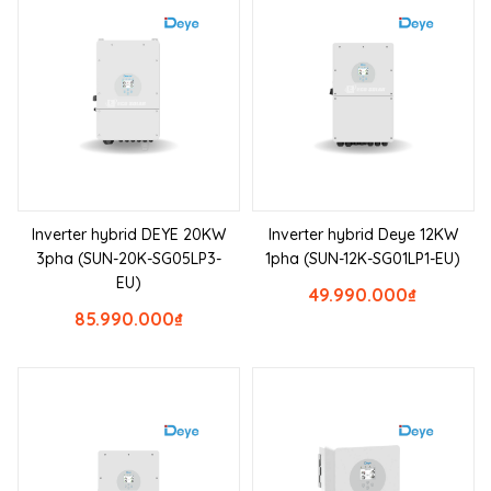
Inverter hybrid DEYE 20KW
Inverter hybrid Deye 12KW
3pha (SUN-20K-SG05LP3-
1pha (SUN-12K-SG01LP1-EU)
EU)
49.990.000
₫
85.990.000
₫