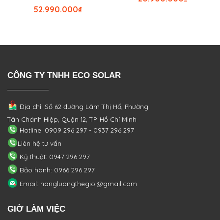
52.990.000
₫
CÔNG TY TNHH ECO SOLAR
Địa chỉ: Số 62 đường Lâm Thị Hố, Phường
Tân Chánh Hiệp, Quận 12, TP. Hồ Chí Minh
Hotline: 0909 296 297 - 0937 296 297
Liên hệ tư vấn
Kỹ thuật: 0947 296 297
Bảo hành: 0966 296 297
Email: nangluongthegioi@gmail.com
GIỜ LÀM VIỆC