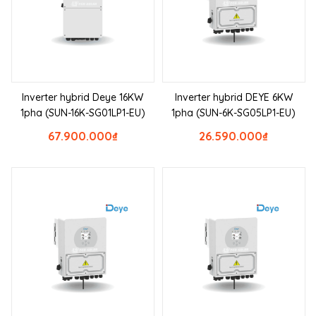
Inverter hybrid Deye 16KW
Inverter hybrid DEYE 6KW
1pha (SUN-16K-SG01LP1-EU)
1pha (SUN-6K-SG05LP1-EU)
67.900.000
₫
26.590.000
₫