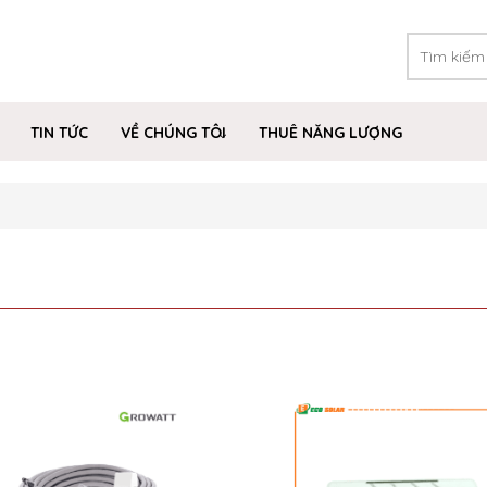
TIN TỨC
VỀ CHÚNG TÔI
THUÊ NĂNG LƯỢNG