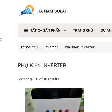
TẤT CẢ SẢN PHẨM
TRANG CHỦ
DỰ ÁN
0
Trang chủ
Inverter
Phụ kiện inverter
PHỤ KIỆN INVERTER
Showing 1–8 of 18 results