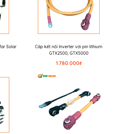
ofar Solar
Cáp kết nối Inverter với pin lithium
GTX2500, GTX5000
1.780.000
₫