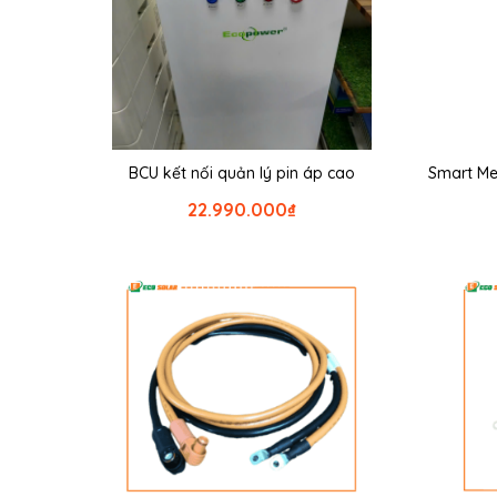
BCU kết nối quản lý pin áp cao
Smart Me
22.990.000
₫