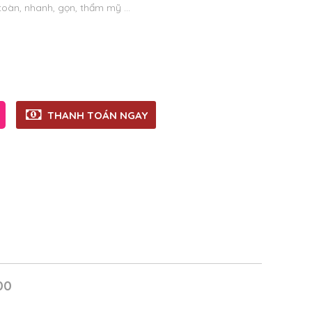
oàn, nhanh, gọn, thẩm mỹ …
THANH TOÁN NGAY
000