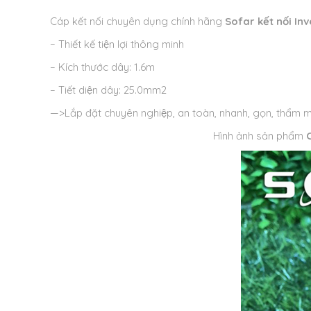
Cáp kết nối chuyên dụng chính hãng
Sofar kết nối In
– Thiết kế tiện lợi thông minh
– Kích thước dây: 1.6m
– Tiết diện dây: 25.0mm2
—>Lắp đặt chuyên nghiệp, an toàn, nhanh, gọn, thẩm m
Hình ảnh sản phẩm