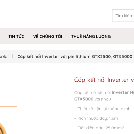
TIN TỨC
VỀ CHÚNG TÔI
THUÊ NĂNG LƯỢNG
Solar
Cáp kết nối Inverter với pin lithium GTX2500, GTX5000
Cáp kết nối Inverte
Cáp kết nối kết nối
Inverter H
GTX5000
với nhau
– Thiết kế tiện lợi thông minh
– Kích thước dây: 1.6m
– Tiết diện dây: 25.0mm2