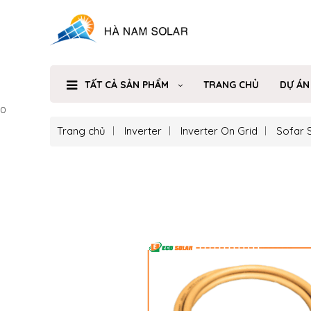
TẤT CẢ SẢN PHẨM
TRANG CHỦ
DỰ ÁN
0
Trang chủ
Inverter
Inverter On Grid
Sofar 