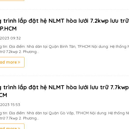
 trình lắp đặt hệ NLMT hòa lưới 7.2kwp lưu tr
TP.HCM
/2023
09:32
g tin: Địa điểm: Nhà dân tại Quận Bình Tân, TP.HCM Nội dung: Hệ thống
 trữ 7.2kwp 2. Phương...
ad more
 trình lắp đặt hệ NLMT hòa lưới lưu trữ 7.7kwp
HCM
/2023
15:53
ng tin: Địa điểm: Nhà dân tại Quận Gò Vấp, TP.HCM Nội dung: Hệ thống 
 trữ 7.7kwp 2. Phương...
ad more