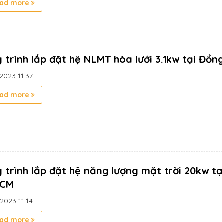
ad more
 trình lắp đặt hệ NLMT hòa lưới 3.1kw tại Đồn
/2023
11:37
ad more
 trình lắp đặt hệ năng lượng mặt trời 20kw t
HCM
/2023
11:14
ad more