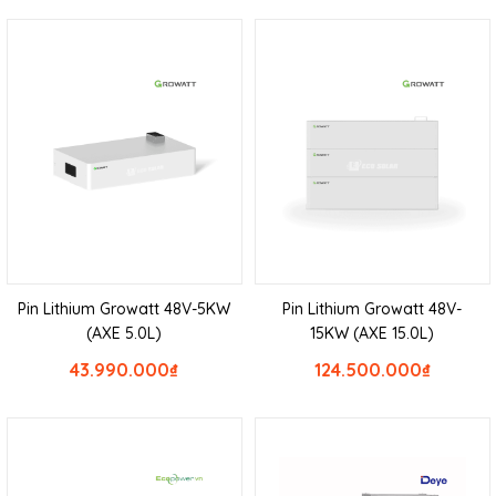
Pin Lithium Growatt 48V-5KW
Pin Lithium Growatt 48V-
(AXE 5.0L)
15KW (AXE 15.0L)
43.990.000
₫
124.500.000
₫