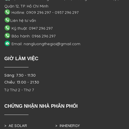
Quận 12, TP. Hồ Chí Minh
Hotline: 0909 296 297 - 0937 296 297
Liên hệ tư vấn
Kỹ thuật: 0947 296 297
Bảo hành: 0966 296 297
Email: nangluongthegioi@gmail.com
GIỜ LÀM VIỆC
Sáng: 7:30 - 11:30
Chiều: 13:00 - 21:30
Từ Thứ 2 - Thứ 7
CHỨNG NHẬN NHÀ PHÂN PHỐI
> AE SOLAR
> INHENERGY