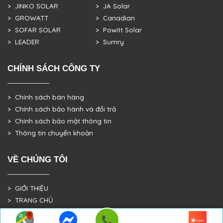
> JINKO SOLAR
> JA Solar
> GROWATT
> Canadian
> SOFAR SOLAR
> Powitt Solar
> LEADER
> Sumry
CHÍNH SÁCH CÔNG TY
> Chính sách bán hàng
> Chính sách bảo hành và đổi trả
> Chính sách bảo mật thông tin
> Thông tin chuyển khoản
VỀ CHÚNG TÔI
> GIỚI THIỆU
> TRANG CHỦ
> DỰ ÁN THỰC TẾ