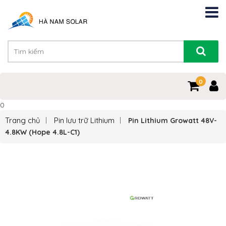
0
0
Trang chủ
Pin lưu trữ Lithium
Pin Lithium Growatt 48V-
4.8KW (Hope 4.8L-C1)