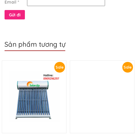
Email
*
Sản phẩm tương tự
Sale
Sale