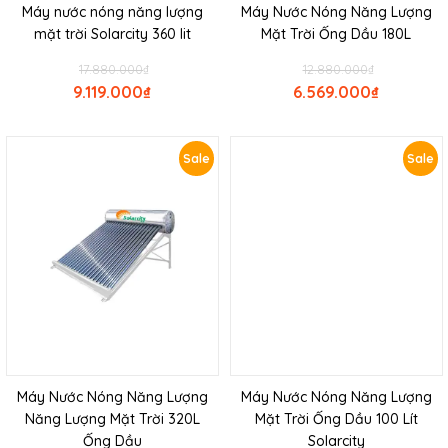
Máy nước nóng năng lượng
Máy Nước Nóng Năng Lượng
mặt trời Solarcity 360 lit
Mặt Trời Ống Dầu 180L
17.880.000
₫
12.880.000
₫
9.119.000
₫
6.569.000
₫
Sale
Sale
Máy Nước Nóng Năng Lượng
Máy Nước Nóng Năng Lượng
Năng Lượng Mặt Trời 320L
Mặt Trời Ống Dầu 100 Lít
Ống Dầu
Solarcity