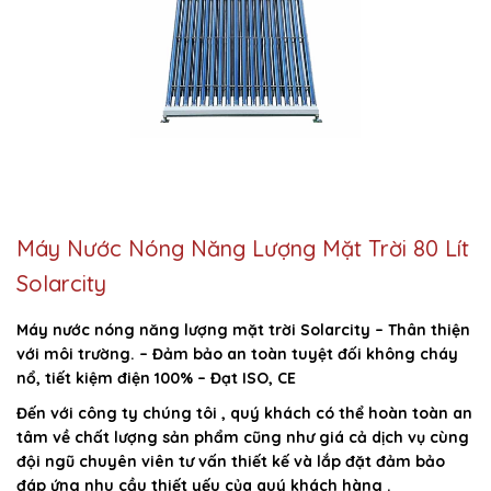
Máy Nước Nóng Năng Lượng Mặt Trời 80 Lít
Solarcity
Máy nước nóng năng lượng mặt trời Solarcity – Thân
thiện
với môi trường.
– Đảm bảo an toàn tuyệt đối không cháy
nổ, tiết kiệm điện 100%
– Đạt ISO, CE
Đến với công ty chúng tôi , quý khách có thể hoàn toàn an
tâm về chất lượng sản phẩm cũng như giá cả dịch vụ cùng
đội ngũ chuyên viên tư vấn thiết kế và lắp đặt đảm bảo
đáp ứng nhu cầu thiết yếu của quý khách hàng .