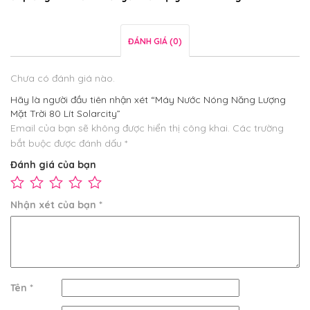
ĐÁNH GIÁ (0)
Chưa có đánh giá nào.
Hãy là người đầu tiên nhận xét “Máy Nước Nóng Năng Lượng
Mặt Trời 80 Lít Solarcity”
Email của bạn sẽ không được hiển thị công khai.
Các trường
bắt buộc được đánh dấu
*
Đánh giá của bạn
Nhận xét của bạn
*
Tên
*