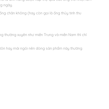
ng ngày.
ng chân không (hay còn gọi là ống thủy tinh thu
g thường xuyên như miền Trung và miền Nam thì chỉ
ái tôn hay mái ngói nên dòng sản phẩm này thường