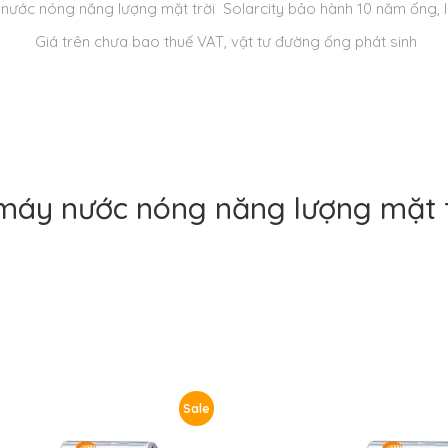
nước nóng năng lượng mặt trời Solarcity bảo hành 10 năm ống, li
Giá trên chưa bao thuế VAT, vật tư đường ống phát sinh
máy nước nóng năng lượng mặt t
Sale