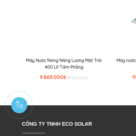
Máy Nước Nóng Năng Lượng Mặt Trời
Máy nước
400 Lít Tấm Phẳng
9.869.000
₫
1
19.350.000
₫
CÔNG TY TNHH ECO SOLAR