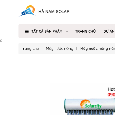
TẤT CẢ SẢN PHẨM
TRANG CHỦ
DỰ ÁN
0
Trang chủ
Máy nước nóng
Máy nước nóng năng