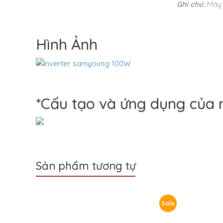
Ghi chú:
Máy 
Hình Ảnh
*Cấu tạo và ứng dụng của 
Sản phẩm tương tự
Sale