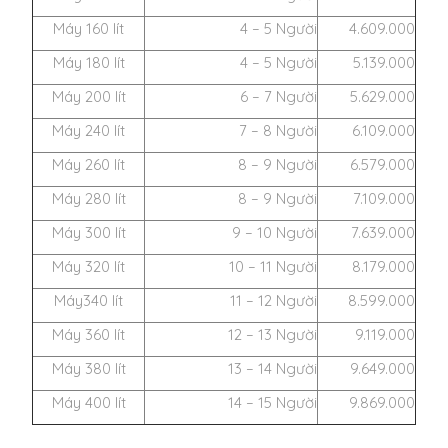
Máy 160 lít
4 – 5 Người
4.609.000
Máy 180 lít
4 – 5 Người
5.139.000
Máy 200 lít
6 – 7 Người
5.629.000
Máy 240 lít
7 – 8 Người
6.109.000
Máy 260 lít
8 – 9 Người
6.579.000
Máy 280 lít
8 – 9 Người
7.109.000
Máy 300 lít
9 – 10 Người
7.639.000
Máy 320 lít
10 – 11 Người
8.179.000
Máy340 lít
11 – 12 Người
8.599.000
Máy 360 lít
12 – 13 Người
9.119.000
Máy 380 lít
13 – 14 Người
9.649.000
Máy 400 lít
14 – 15 Người
9.869.000