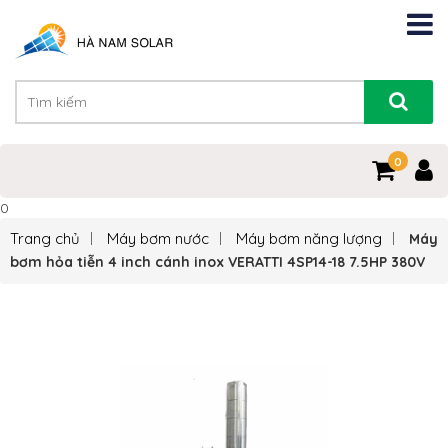
0
0
Trang chủ
Máy bơm nước
Máy bơm năng lượng
Máy
bơm hỏa tiễn 4 inch cánh inox VERATTI 4SP14-18 7.5HP 380V