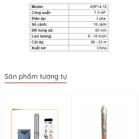
Sản phẩm tương tự