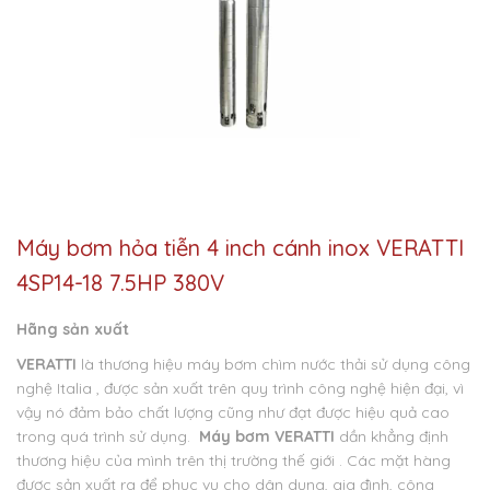
Máy bơm hỏa tiễn 4 inch cánh inox VERATTI
4SP14-18 7.5HP 380V
Hãng sản xuất
VERATTI
là thương hiệu máy bơm chìm nước thải sử dụng công
nghệ Italia , được sản xuất trên quy trình công nghệ hiện đại, vì
vậy nó đảm bảo chất lượng cũng như đạt được hiệu quả cao
trong quá trình sử dụng.
Máy bơm VERATTI
dần khẳng định
thương hiệu của mình trên thị trường thế giới . Các mặt hàng
được sản xuất ra để phục vụ cho dân dụng, gia đình, công