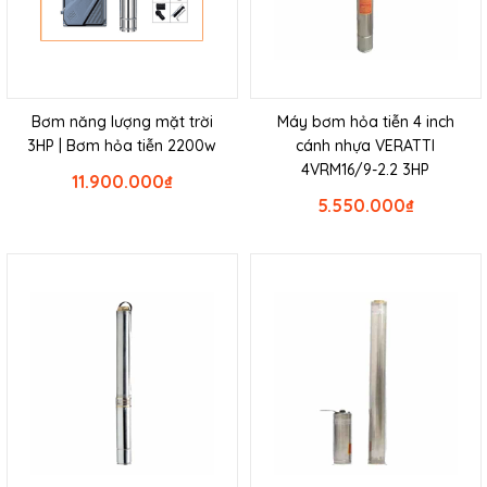
Bơm năng lượng mặt trời
Máy bơm hỏa tiễn 4 inch
3HP | Bơm hỏa tiễn 2200w
cánh nhựa VERATTI
4VRM16/9-2.2 3HP
11.900.000
₫
5.550.000
₫