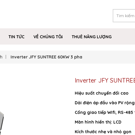
TIN TỨC
VỀ CHÚNG TÔI
THUÊ NĂNG LƯỢNG
ch
Inverter JFY SUNTREE 60KW 3 pha
Inverter JFY SUNTRE
Hiệu suất chuyển đổi cao
Dải điện áp đầu vào PV rộng
Cổng giao tiếp Wifi, RS-485 
Màn hình hiển thị: LCD
Kích thước nhẹ và nhỏ gọn