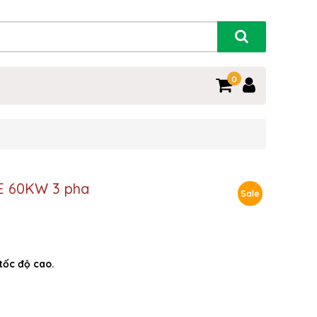
0
E 60KW 3 pha
Sale
tốc độ cao.