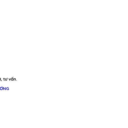
, tư vấn.
ƯƠNG