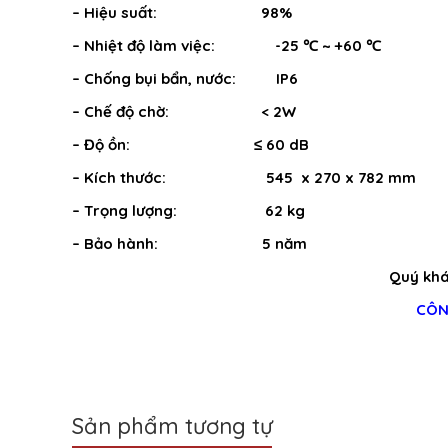
– Hiệu suất: 98%
– Nhiệt độ làm việc: -25 ℃ ~ +60 ℃
– Chống bụi bẩn, nước: IP6
– Chế độ chờ: < 2W
– Độ ồn: ≤ 60 dB
– Kích thước: 545 x 270 x 782 mm
– Trọng lượng: 62 kg
– Bảo hành: 5 năm
Quý khác
CÔN
Sản phẩm tương tự