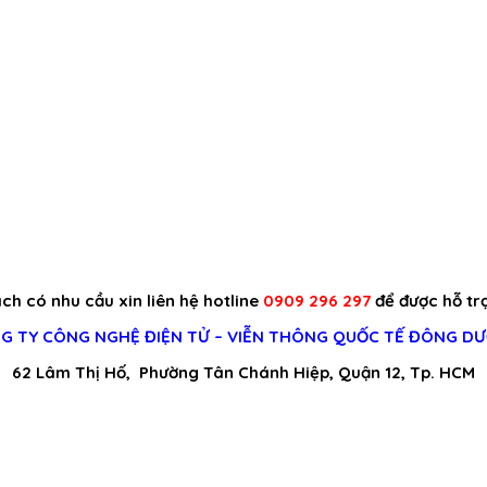
h có nhu cầu xin liên hệ hotline
0909 296 297
để được hỗ trợ
G TY CÔNG NGHỆ ĐIỆN TỬ – VIỄN THÔNG QUỐC TẾ ĐÔNG D
62 Lâm Thị Hố, Phường Tân Chánh Hiệp, Quận 12, Tp. HCM