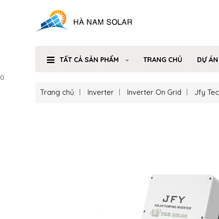
TẤT CẢ SẢN PHẨM
TRANG CHỦ
DỰ ÁN
0
Trang chủ
Inverter
Inverter On Grid
Jfy Te