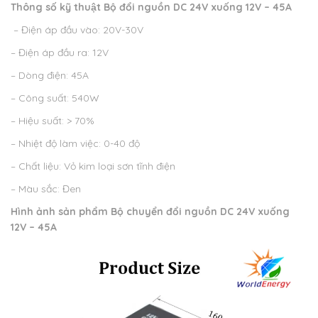
Thông số kỹ thuật
Bộ đổi nguồn DC 24V xuống 12V – 45A
– Điện áp đầu vào: 20V-30V
– Điện áp đầu ra: 12V
– Dòng điện: 45A
– Công suất: 540W
– Hiệu suất: > 70%
– Nhiệt độ làm việc: 0-40 độ
– Chất liệu: Vỏ kim loại sơn tĩnh điện
– Màu sắc: Đen
Hình ảnh sản phẩm
Bộ chuyển đổi nguồn DC 24V xuống
12V – 45A