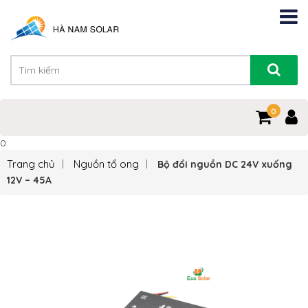
0
0
Trang chủ
Nguồn tổ ong
Bộ đổi nguồn DC 24V xuống
12V – 45A