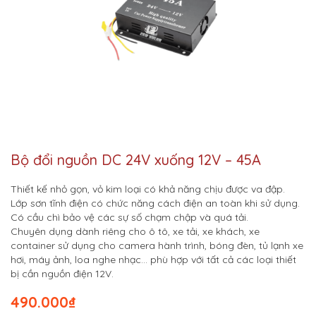
Bộ đổi nguồn DC 24V xuống 12V – 45A
Thiết kế nhỏ gọn, vỏ kim loại có khả năng chịu được va đập.
Lớp sơn tĩnh điện có chức năng cách điện an toàn khi sử dụng.
Có cầu chì bảo vệ các sự số chạm chập và quá tải.
Chuyên dụng dành riêng cho ô tô, xe tải, xe khách, xe
container sử dụng cho camera hành trình, bóng đèn, tủ lạnh xe
hơi, máy ảnh, loa nghe nhạc… phù hợp với tất cả các loại thiết
bị cần nguồn điện 12V.
490.000
₫