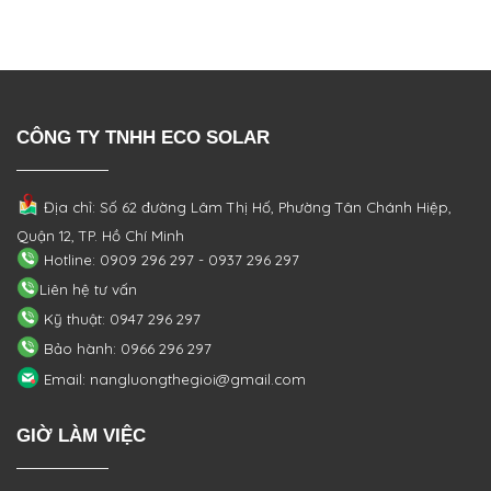
CÔNG TY TNHH ECO SOLAR
Địa chỉ: Số 62 đường Lâm Thị Hố, Phường
Tân Chánh Hiệp,
Quận 12, TP. Hồ Chí Minh
Hotline: 0909 296 297 - 0937 296 297
Liên hệ tư vấn
Kỹ thuật: 0947 296 297
Bảo hành: 0966 296 297
Email: nangluongthegioi@gmail.com
GIỜ LÀM VIỆC