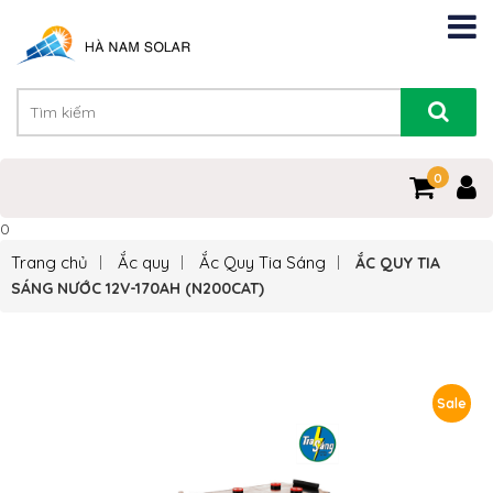
0
0
Trang chủ
Ắc quy
Ắc Quy Tia Sáng
ẮC QUY TIA
SÁNG NƯỚC 12V-170AH (N200CAT)
Sale