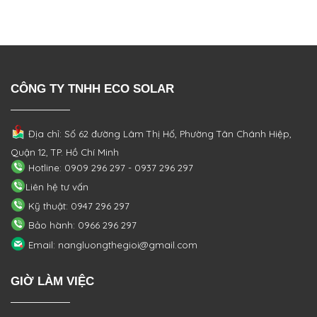
CÔNG TY TNHH ECO SOLAR
Địa chỉ: Số 62 đường Lâm Thị Hố, Phường
Tân Chánh Hiệp,
Quận 12, TP. Hồ Chí Minh
Hotline: 0909 296 297 - 0937 296 297
Liên hệ tư vấn
Kỹ thuật: 0947 296 297
Bảo hành: 0966 296 297
Email: nangluongthegioi@gmail.com
GIỜ LÀM VIỆC