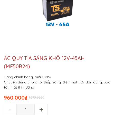
ẮC QUY TIA SÁNG KHÔ 12V-45AH
(MF50B24)
Hàng chính hãng, mới 100%
Chuyên dùng cho ô tô, thắp sáng, điện mặt trời, dân dụng,…giá
tốt nhất thị trường
960.000
₫
1.073.600
₫
-
+