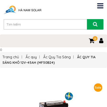
0
0
Trang chủ
Ắc quy
Ắc Quy Tia Sáng
ẮC QUY TIA
SÁNG KHÔ 12V-45AH (MF50B24)
Sale