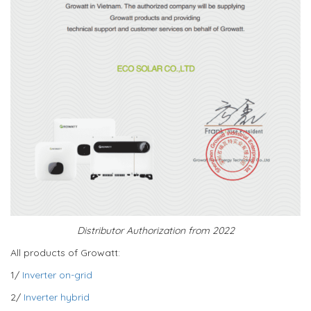
Distributor Authorization from 2022
All products of Growatt:
1/
Inverter on-grid
2/
Inverter hybrid