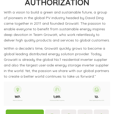
AUTHORIZATION
With a vision to build a green and sustainable future, a group
of pioneers in the global PV industry headed by David Ding
came together in 2011 and founded Growatt. The passion to
enable everyone to benefit from sustainable energy inspires
deep devotion in Team Growatt, who work relentlessly to
deliver high quality products and services to global customers.
Within a decade’s time, Growatt quickly grows to become a
global leading distributed energy solution provider. Today,
Growatt is already the global No.1 residential inverter supplier
and also the largest user-side energy storage inverter supplier
in the world. Yet, the passion we share with our global partners
to create a better world continues to take us forward.”