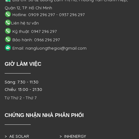
Quận 12, TP. Hồ Chí Minh
Hotline: 0909 296 297 - 0937 296 297
Liên hệ tư vấn
Kỹ thuật: 0947 296 297
Bảo hành: 0966 296 297
Email: nangluongthegioi@gmail.com
GIỜ LÀM VIỆC
Sáng: 7:30 - 11:30
Chiều: 13:00 - 21:30
Từ Thứ 2 - Thứ 7
CHỨNG NHẬN NHÀ PHÂN PHỐI
> AE SOLAR
> INHENERGY