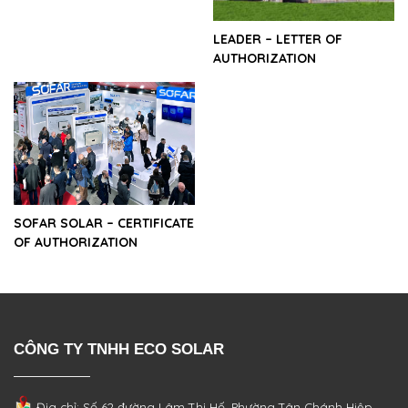
LEADER – LETTER OF
AUTHORIZATION
SOFAR SOLAR – CERTIFICATE
OF AUTHORIZATION
CÔNG TY TNHH ECO SOLAR
Địa chỉ: Số 62 đường Lâm Thị Hố, Phường
Tân Chánh Hiệp,