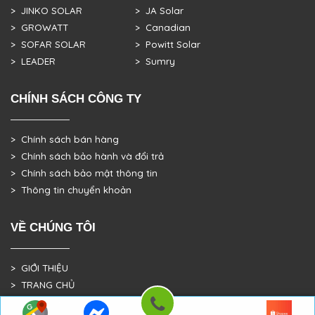
> JINKO SOLAR
> JA Solar
> GROWATT
> Canadian
> SOFAR SOLAR
> Powitt Solar
> LEADER
> Sumry
CHÍNH SÁCH CÔNG TY
> Chính sách bán hàng
> Chính sách bảo hành và đổi trả
> Chính sách bảo mật thông tin
> Thông tin chuyển khoản
VỀ CHÚNG TÔI
> GIỚI THIỆU
> TRANG CHỦ
> DỰ ÁN THỰC TẾ