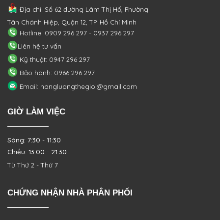
Địa chỉ: Số 62 đường Lâm Thị Hố, Phường
Tân Chánh Hiệp, Quận 12, TP. Hồ Chí Minh
Hotline: 0909 296 297 - 0937 296 297
Liên hệ tư vấn
Kỹ thuật: 0947 296 297
Bảo hành: 0966 296 297
Email: nangluongthegioi@gmail.com
GIỜ LÀM VIỆC
Sáng: 7:30 - 11:30
Chiều: 13:00 - 21:30
Từ Thứ 2 - Thứ 7
CHỨNG NHẬN NHÀ PHÂN PHỐI