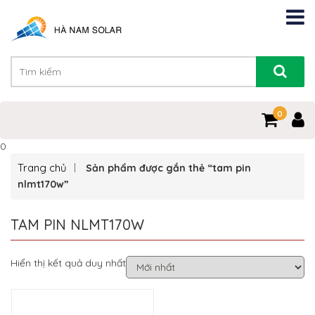
0
0
Trang chủ
Sản phẩm được gắn thẻ “tam pin
nlmt170w”
TAM PIN NLMT170W
Hiển thị kết quả duy nhất