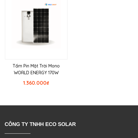
Tấm Pin Mặt Trời Mono
WORLD ENERGY 170W
1.360.000
₫
CÔNG TY TNHH ECO SOLAR