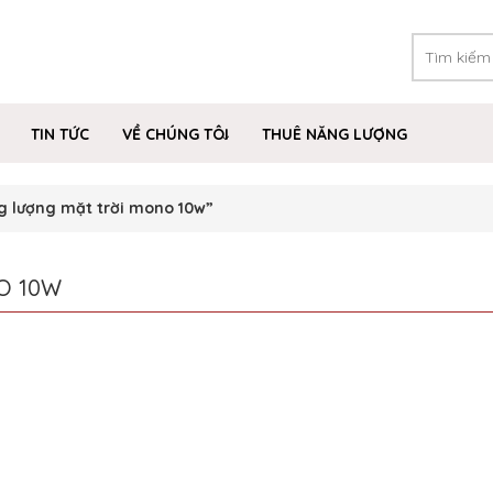
TIN TỨC
VỀ CHÚNG TÔI
THUÊ NĂNG LƯỢNG
g lượng mặt trời mono 10w”
O 10W