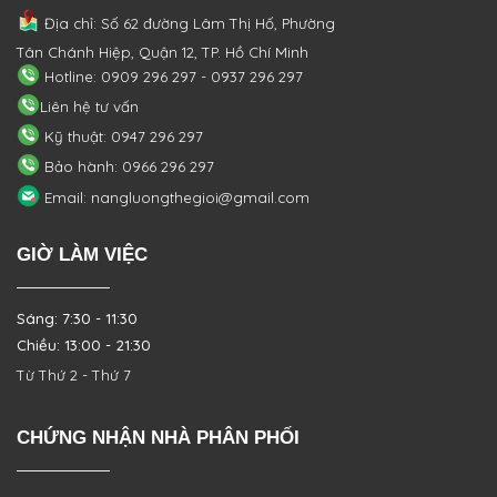
Địa chỉ: Số 62 đường Lâm Thị Hố, Phường
Tân Chánh Hiệp, Quận 12, TP. Hồ Chí Minh
Hotline: 0909 296 297 - 0937 296 297
Liên hệ tư vấn
Kỹ thuật: 0947 296 297
Bảo hành: 0966 296 297
Email: nangluongthegioi@gmail.com
GIỜ LÀM VIỆC
Sáng: 7:30 - 11:30
Chiều: 13:00 - 21:30
Từ Thứ 2 - Thứ 7
CHỨNG NHẬN NHÀ PHÂN PHỐI