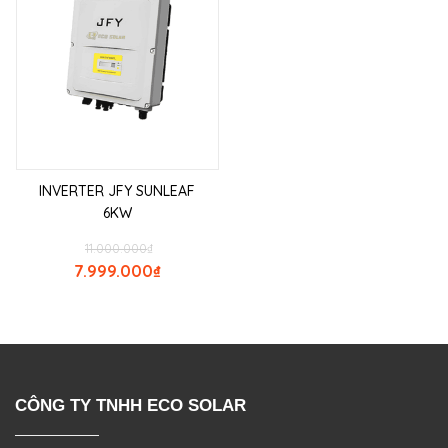
INVERTER JFY SUNLEAF
6KW
11.000.000
₫
7.999.000
₫
CÔNG TY TNHH ECO SOLAR