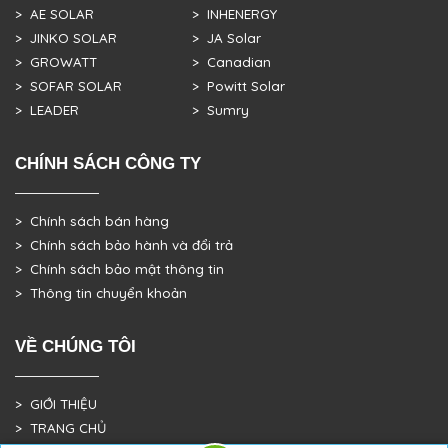
> AE SOLAR
> INHENERGY
> JINKO SOLAR
> JA Solar
> GROWATT
> Canadian
> SOFAR SOLAR
> Powitt Solar
> LEADER
> Sumry
CHÍNH SÁCH CÔNG TY
> Chính sách bán hàng
> Chính sách bảo hành và đổi trả
> Chính sách bảo mật thông tin
> Thông tin chuyển khoản
VỀ CHÚNG TÔI
> GIỚI THIỆU
> TRANG CHỦ