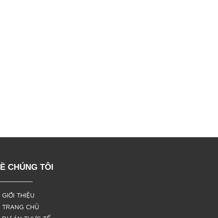
Ề CHÚNG TÔI
 GIỚI THIỆU
 TRANG CHỦ