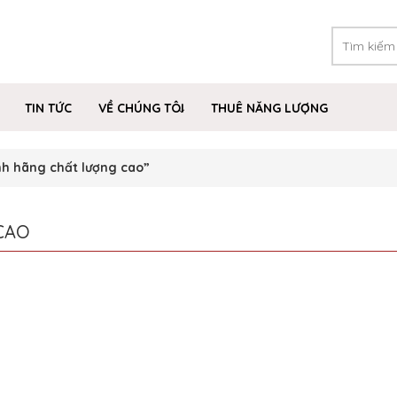
TIN TỨC
VỀ CHÚNG TÔI
THUÊ NĂNG LƯỢNG
nh hãng chất lượng cao”
CAO