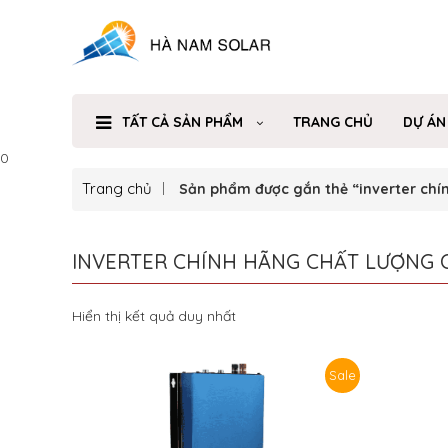
TẤT CẢ SẢN PHẨM
TRANG CHỦ
DỰ ÁN
0
Trang chủ
Sản phẩm được gắn thẻ “inverter chí
INVERTER CHÍNH HÃNG CHẤT LƯỢNG 
Hiển thị kết quả duy nhất
Sale