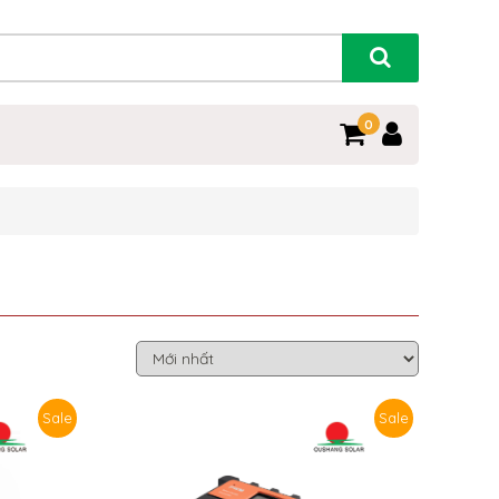
0
Sale
Sale