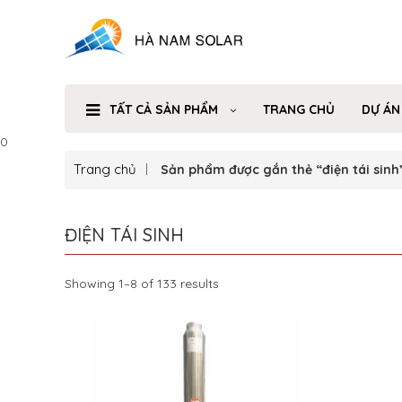
TẤT CẢ SẢN PHẨM
TRANG CHỦ
DỰ ÁN
0
Trang chủ
Sản phẩm được gắn thẻ “điện tái sinh
ĐIỆN TÁI SINH
Showing 1–8 of 133 results