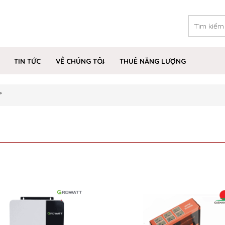
TIN TỨC
VỀ CHÚNG TÔI
THUÊ NĂNG LƯỢNG
”