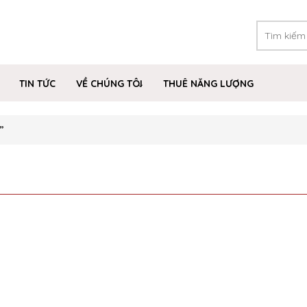
TIN TỨC
VỀ CHÚNG TÔI
THUÊ NĂNG LƯỢNG
”