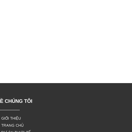
Ề CHÚNG TÔI
 GIỚI THIỆU
 TRANG CHỦ