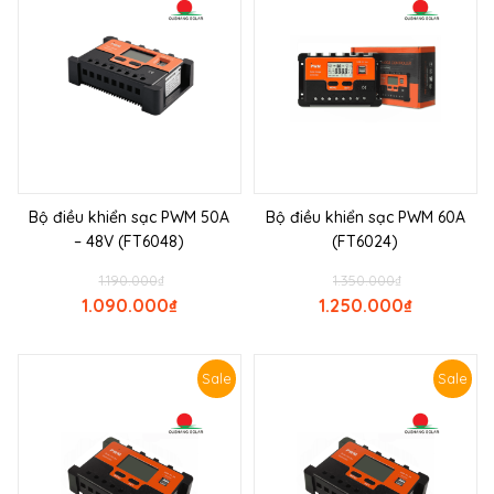
Bộ điều khiển sạc PWM 50A
Bộ điều khiển sạc PWM 60A
– 48V (FT6048)
(FT6024)
1.190.000
₫
1.350.000
₫
1.090.000
₫
1.250.000
₫
Sale
Sale