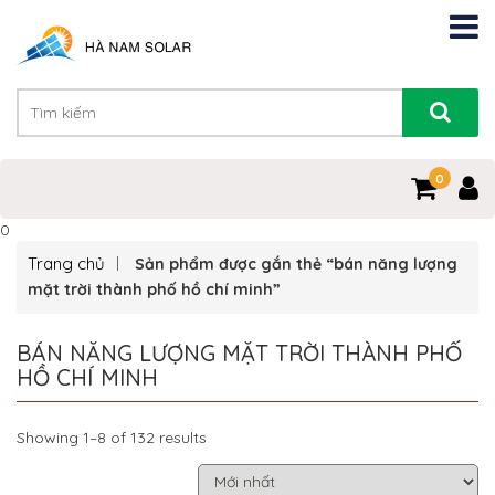
0
0
Trang chủ
Sản phẩm được gắn thẻ “bán năng lượng
mặt trời thành phố hồ chí minh”
BÁN NĂNG LƯỢNG MẶT TRỜI THÀNH PHỐ
HỒ CHÍ MINH
Showing 1–8 of 132 results