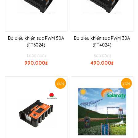
Bộ điều khiển sạc PWM 50A
Bộ điều khiển sạc PWM 30A
(FT6024)
(FT4024)
1.000.000
₫
500.000
₫
990.000
₫
490.000
₫
Sale
Sale