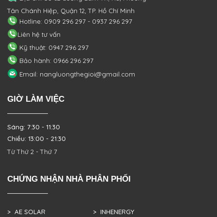
Tân Chánh Hiệp, Quận 12, TP. Hồ Chí Minh
Hotline: 0909 296 297 - 0937 296 297
Liên hệ tư vấn
Kỹ thuật: 0947 296 297
Bảo hành: 0966 296 297
Email: nangluongthegioi@gmail.com
GIỜ LÀM VIỆC
Sáng: 7:30 - 11:30
Chiều: 13:00 - 21:30
Từ Thứ 2 - Thứ 7
CHỨNG NHẬN NHÀ PHÂN PHỐI
> AE SOLAR
> INHENERGY