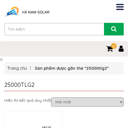
0
0
Trang chủ
Sản phẩm được gắn thẻ “25000tlg2”
25000TLG2
Hiển thị kết quả duy nhất