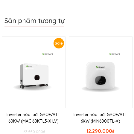
Sản phẩm tương tự
Sale
Inverter hòa lưới GROWATT
Inverter hòa lưới GROWATT
60KW (MAC 60KTL3-X LV)
6KW (MIN6000TL-X)
12.290.000
₫
63.550.000
₫