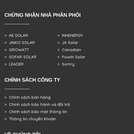
CHỨNG NHẬN NHÀ PHÂN PHỐI
> AE SOLAR
> INHENERGY
> JINKO SOLAR
> JA Solar
> GROWATT
> Canadian
> SOFAR SOLAR
> Powitt Solar
> LEADER
> Sumry
CHÍNH SÁCH CÔNG TY
> Chính sách bán hàng
> Chính sách bảo hành và đổi trả
> Chính sách bảo mật thông tin
> Thông tin chuyển khoản