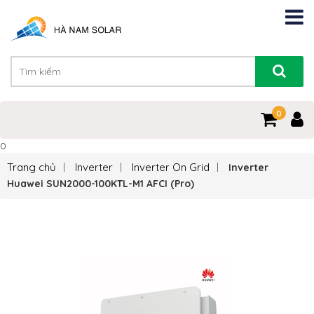
0
0
Trang chủ
Inverter
Inverter On Grid
Inverter
Huawei SUN2000-100KTL-M1 AFCI (Pro)