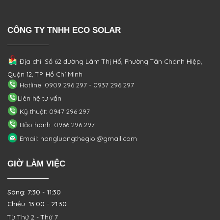
CÔNG TY TNHH ECO SOLAR
Địa chỉ: Số 62 đường Lâm Thị Hố, Phường
Tân Chánh Hiệp,
Quận 12, TP. Hồ Chí Minh
Hotline: 0909 296 297 - 0937 296 297
Liên hệ tư vấn
Kỹ thuật: 0947 296 297
Bảo hành: 0966 296 297
Email: nangluongthegioi@gmail.com
GIỜ LÀM VIỆC
Sáng: 7:30 - 11:30
Chiều: 13:00 - 21:30
Từ Thứ 2 - Thứ 7