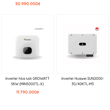
50.990.000
₫
Inverter hòa lưới GROWATT
Inverter Huawei SUN2000-
5KW (MIN5000TL-X)
30/40KTL-M3
11.790.000
₫