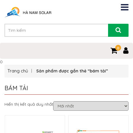
0
0
Trang chủ
Sản phẩm được gắn thẻ “bám tải”
BÁM TẢI
Hiển thị kết quả duy nhất