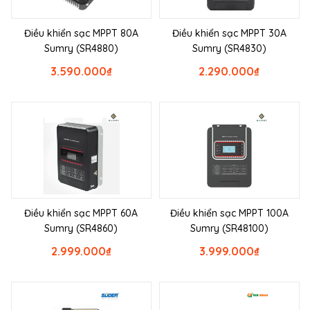
Điều khiển sạc MPPT 80A
Điều khiển sạc MPPT 30A
Sumry (SR4880)
Sumry (SR4830)
3.590.000
₫
2.290.000
₫
Điều khiển sạc MPPT 60A
Điều khiển sạc MPPT 100A
Sumry (SR4860)
Sumry (SR48100)
2.999.000
₫
3.999.000
₫