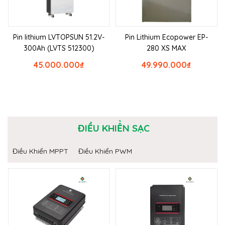
Pin lithium LVTOPSUN 51.2V-
Pin Lithium Ecopower EP-
300Ah (LVTS 512300)
280 XS MAX
45.000.000
₫
49.990.000
₫
ĐIỀU KHIỂN SẠC
Điều Khiển MPPT
Điều Khiển PWM