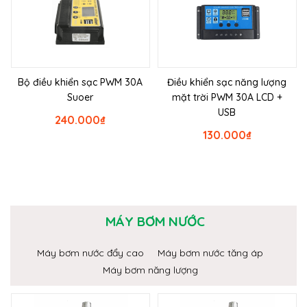
Bộ điều khiển sạc PWM 30A
Điều khiển sạc năng lượng
Suoer
mặt trời PWM 30A LCD +
USB
240.000
₫
130.000
₫
MÁY BƠM NƯỚC
Máy bơm nước đẩy cao
Máy bơm nước tăng áp
Máy bơm năng lượng