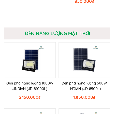
850.000
₫
ĐÈN NĂNG LƯỢNG MẶT TRỜI
Đèn pha năng lượng 1000W
Đèn pha năng lượng 500W
JINDIAN (JD-81000L)
JINDIAN (JD-8500L)
2.150.000
₫
1.850.000
₫