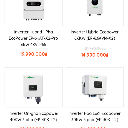
Inverter Hybrid 1 Pha
Inverter Hybrid Ecopower
EcoPower EP-6KAT-X2-Pro
6.6KW (EP-6.6KVM-X2)
6kW 48V IP66
21.990.000
₫
19.990.000
₫
14.990.000
₫
Inverter On-grid Ecopower
Inverter Hoà Lưới Ecopower
40KW 3 pha (EP-40K-T2)
30KW 3 pha (EP-30K-T2)