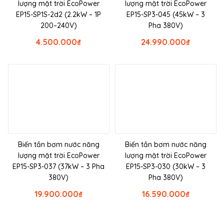
lượng mặt trời EcoPower
lượng mặt trời EcoPower
EP15-SP1S-2d2 (2.2kW – 1P
EP15-SP3-045 (45kW – 3
200–240V)
Pha 380V)
4.500.000
₫
24.990.000
₫
Biến tần bơm nước năng
Biến tần bơm nước năng
lượng mặt trời EcoPower
lượng mặt trời EcoPower
EP15-SP3-037 (37kW – 3 Pha
EP15-SP3-030 (30kW – 3
380V)
Pha 380V)
19.900.000
₫
16.590.000
₫