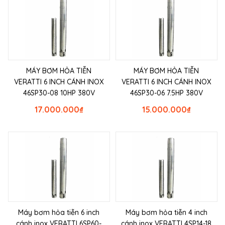
MÁY BƠM HỎA TIỄN
MÁY BƠM HỎA TIỄN
VERATTI 6 INCH CÁNH INOX
VERATTI 6 INCH CÁNH INOX
46SP30-08 10HP 380V
46SP30-06 7.5HP 380V
17.000.000
₫
15.000.000
₫
Máy bơm hỏa tiễn 6 inch
Máy bơm hỏa tiễn 4 inch
cánh inox VERATTI 6SP60-
cánh inox VERATTI 4SP14-18