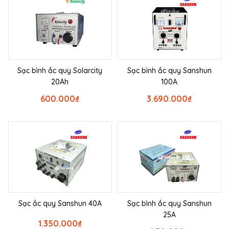
Sạc bình ắc quy Solarcity
Sạc bình ắc quy Sanshun
20Ah
100A
600.000
₫
3.690.000
₫
Sạc ắc quy Sanshun 40A
Sạc bình ắc quy Sanshun
25A
1.350.000
₫