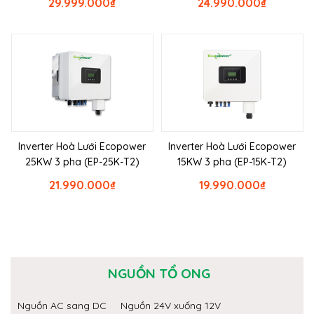
29.999.000
₫
24.990.000
₫
Inverter Hoà Lưới Ecopower
Inverter Hoà Lưới Ecopower
25KW 3 pha (EP-25K-T2)
15KW 3 pha (EP-15K-T2)
21.990.000
₫
19.990.000
₫
NGUỒN TỔ ONG
Nguồn AC sang DC
Nguồn 24V xuống 12V