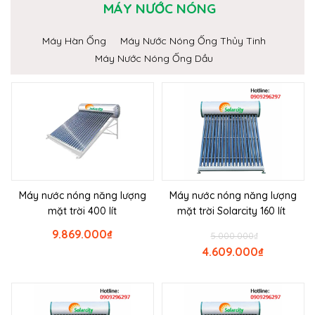
MÁY NƯỚC NÓNG
Máy Hàn Ống
Máy Nước Nóng Ống Thủy Tinh
Máy Nước Nóng Ống Dầu
Máy nước nóng năng lượng
Máy nước nóng năng lượng
mặt trời 400 lít
mặt trời Solarcity 160 lít
9.869.000
₫
5.000.000
₫
4.609.000
₫