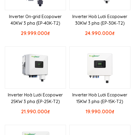
Inverter On-grid Ecopower
Inverter Hoà Lưới Ecopower
40KW 3 pha (EP-40K-T2)
30KW 3 pha (EP-30K-T2)
29.999.000
₫
24.990.000
₫
Inverter Hoà Lưới Ecopower
Inverter Hoà Lưới Ecopower
25KW 3 pha (EP-25K-T2)
15KW 3 pha (EP-15K-T2)
21.990.000
₫
19.990.000
₫