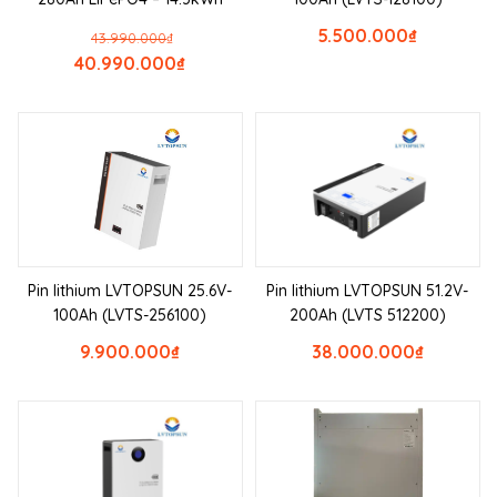
5.500.000
₫
43.990.000
₫
40.990.000
₫
Pin lithium LVTOPSUN 25.6V-
Pin lithium LVTOPSUN 51.2V-
100Ah (LVTS-256100)
200Ah (LVTS 512200)
9.900.000
₫
38.000.000
₫