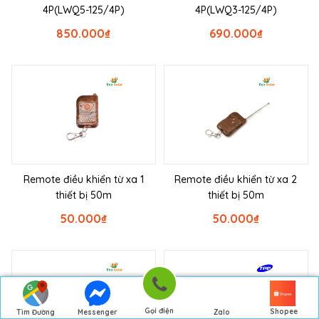
4P(LWQ5-125/4P)
4P(LWQ3-125/4P)
850.000
₫
690.000
₫
Remote điều khiển từ xa 1
Remote điều khiển từ xa 2
thiết bị 50m
thiết bị 50m
50.000
₫
50.000
₫
Gọi điện
Shopee
Tìm Đường
Messenger
Zalo