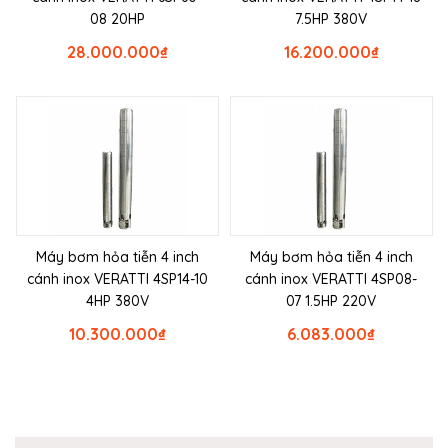
08 20HP
7.5HP 380V
28.000.000
₫
16.200.000
₫
Máy bơm hỏa tiễn 4 inch
Máy bơm hỏa tiễn 4 inch
cánh inox VERATTI 4SP14-10
cánh inox VERATTI 4SP08-
4HP 380V
07 1.5HP 220V
10.300.000
₫
6.083.000
₫