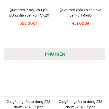
Quạt treo 2 dây chuyển
Quạt treo điều khiển từ xa
hướng điện Senko TC1620
Senko TR1683
352.000
₫
451.000
₫
PHỤ KIỆN
Chuyển nguồn tự động ATS
Chuyển nguồn tự động ATS
chậm 125A – 3 pha
chậm 125A – 3 pha