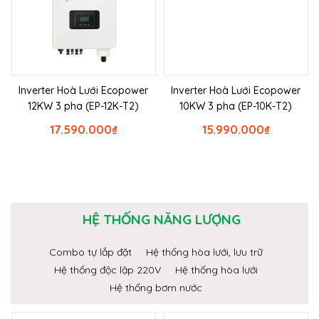
Inverter Hoà Lưới Ecopower
Inverter Hoà Lưới Ecopower
12KW 3 pha (EP-12K-T2)
10KW 3 pha (EP-10K-T2)
17.590.000
₫
15.990.000
₫
HỆ THỐNG NĂNG LƯỢNG
Combo tự lắp đặt
Hệ thống hòa lưới, lưu trữ
Hệ thống độc lập 220V
Hệ thống hòa lưới
Hệ thống bơm nước